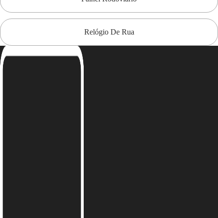
Relógio De Rua