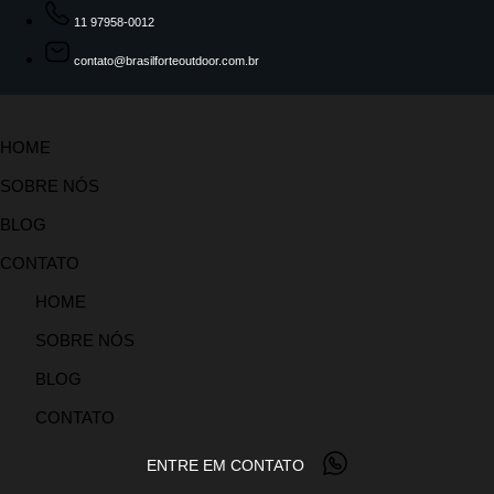
11 97958-0012
contato@brasilforteoutdoor.com.br
HOME
SOBRE NÓS
BLOG
CONTATO
HOME
SOBRE NÓS
BLOG
CONTATO
ENTRE EM CONTATO