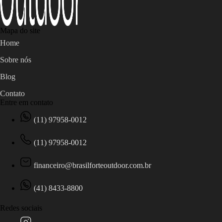
Mapa do site
Home
Sobre nós
Blog
Contato
Entre em contato
(11) 97958-0012
(11) 97958-0012
financeiro@brasilforteoutdoor.com.br
(41) 8433-8800
Redes sociais