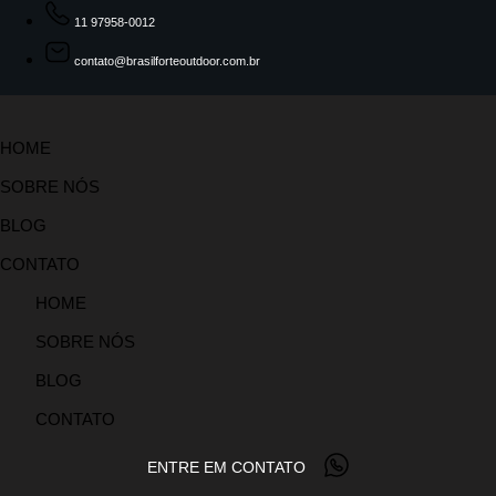
11 97958-0012
contato@brasilforteoutdoor.com.br
HOME
SOBRE NÓS
BLOG
CONTATO
HOME
SOBRE NÓS
BLOG
CONTATO
ENTRE EM CONTATO