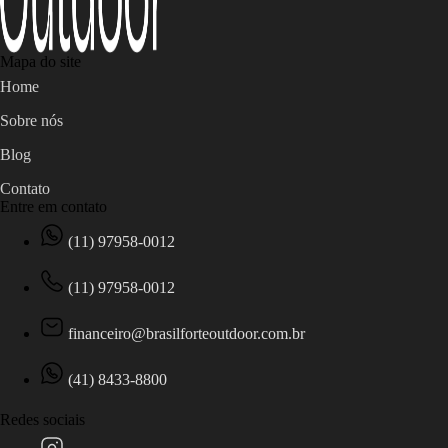
Mapa do site
Home
Sobre nós
Blog
Contato
Entre em contato
(11) 97958-0012
(11) 97958-0012
financeiro@brasilforteoutdoor.com.br
(41) 8433-8800
Redes sociais