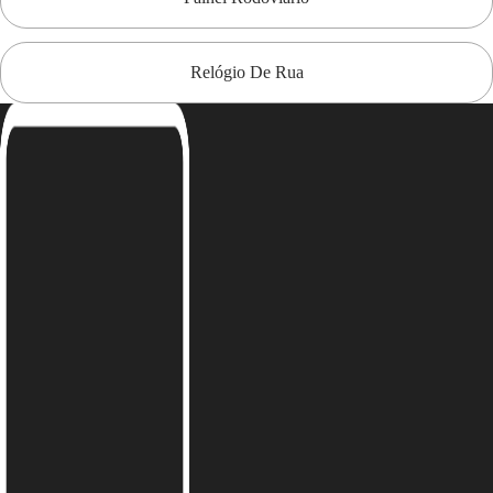
Relógio De Rua