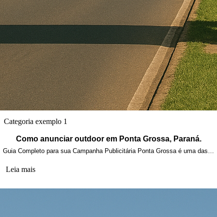
Categoria exemplo 1
Como anunciar outdoor em Ponta Grossa, Paraná.
Guia Completo para sua Campanha Publicitária Ponta Grossa é uma das…
Leia mais