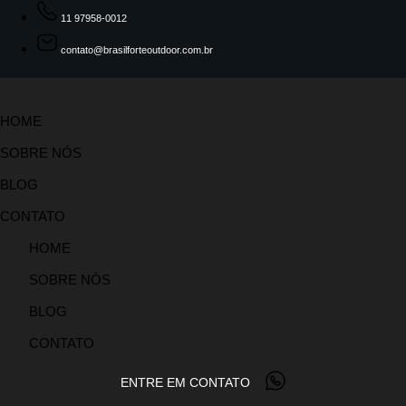
11 97958-0012
contato@brasilforteoutdoor.com.br
HOME
SOBRE NÓS
BLOG
CONTATO
HOME
SOBRE NÓS
BLOG
CONTATO
ENTRE EM CONTATO