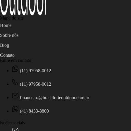
Mapa do site
Home
Sobre nós
Blog
Contato
Entre em contato
(11) 97958-0012
(11) 97958-0012
financeiro@brasilforteoutdoor.com.br
(41) 8433-8800
Redes sociais