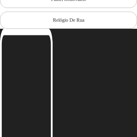
Relógio De Rua