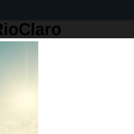
ioClaro