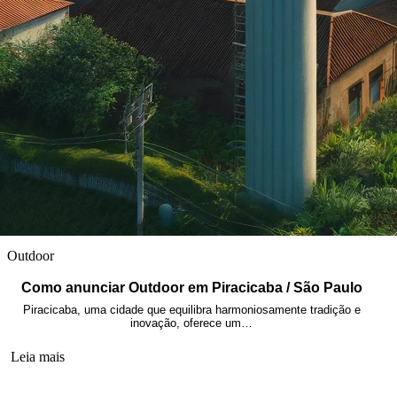
Outdoor
Como anunciar Outdoor em Piracicaba / São Paulo
Piracicaba, uma cidade que equilibra harmoniosamente tradição e
inovação, oferece um…
Leia mais