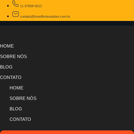
11 97958-0012
contato@brasilforteoutdoor.com.br
HOME
SOBRE NÓS
BLOG
CONTATO
HOME
SOBRE NÓS
BLOG
CONTATO