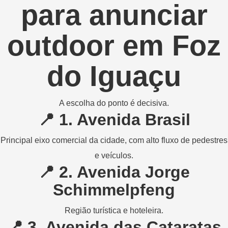
para anunciar
outdoor em Foz
do Iguaçu
A escolha do ponto é decisiva.
📍
1. Avenida Brasil
Principal eixo comercial da cidade, com alto fluxo de pedestres
e veículos.
📍
2. Avenida Jorge
Schimmelpfeng
Região turística e hoteleira.
📍
3. Avenida das Cataratas