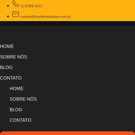
11 97958-0012
contato@brasilforteoutdoor.com.br
HOME
SOBRE NÓS
BLOG
CONTATO
HOME
SOBRE NÓS
BLOG
CONTATO