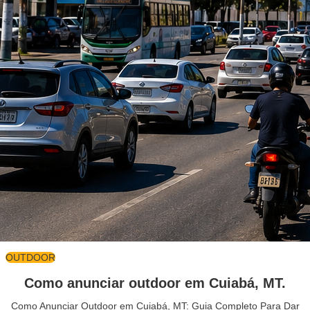
OUTDOOR
Como anunciar outdoor em Cuiabá, MT.
Como Anunciar Outdoor em Cuiabá, MT: Guia Completo Para Dar