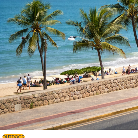
OUTDOOR