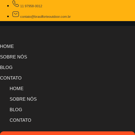
11 97958-0012
contato@brasilforteoutdoor.com.br
HOME
SOBRE NÓS
BLOG
CONTATO
HOME
SOBRE NÓS
BLOG
CONTATO