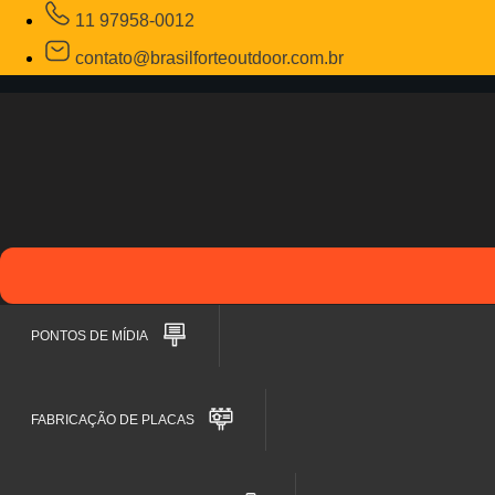
11 97958-0012
contato@brasilforteoutdoor.com.br
PONTOS DE MÍDIA
FABRICAÇÃO DE PLACAS