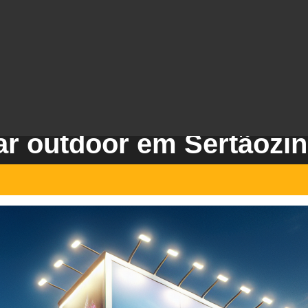
r outdoor em Sertãozin