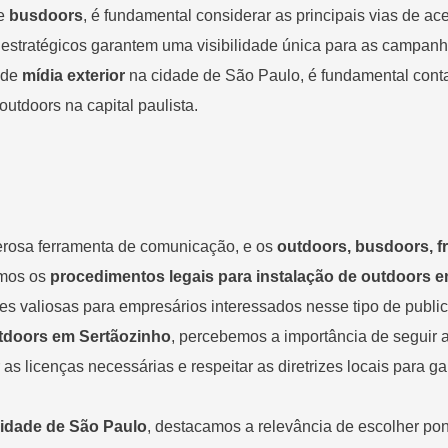
e
busdoors
, é fundamental considerar as principais vias de 
estratégicos garantem uma visibilidade única para as campanha
 de
mídia exterior
na cidade de São Paulo, é fundamental conta
utdoors na capital paulista.
rosa ferramenta de comunicação, e os
outdoors, busdoors, fr
imos os
procedimentos legais para instalação de outdoors 
es valiosas para empresários interessados nesse tipo de publi
utdoors em Sertãozinho
, percebemos a importância de seguir 
er as licenças necessárias e respeitar as diretrizes locais para
cidade de São Paulo
, destacamos a relevância de escolher pon