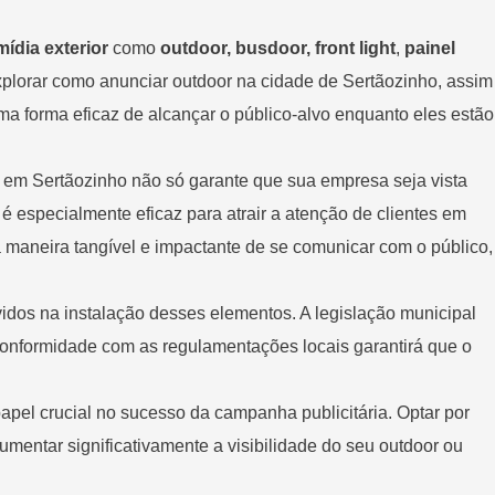
mídia exterior
como
outdoor, busdoor, front light
,
painel
xplorar como anunciar outdoor na cidade de Sertãozinho, assim
ma forma eficaz de alcançar o público-alvo enquanto eles estão
em Sertãozinho não só garante que sua empresa seja vista
 especialmente eficaz para atrair a atenção de clientes em
ma maneira tangível e impactante de se comunicar com o público,
idos na instalação desses elementos. A legislação municipal
m conformidade com as regulamentações locais garantirá que o
l crucial no sucesso da campanha publicitária. Optar por
mentar significativamente a visibilidade do seu outdoor ou