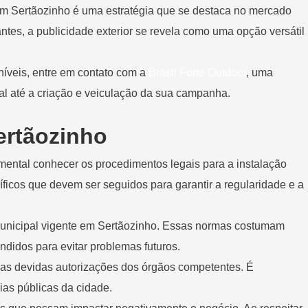
m Sertãozinho é uma estratégia que se destaca no mercado
ntes, a publicidade exterior se revela como uma opção versátil
níveis, entre em contato com a
Brasil Forte Outdoor
, uma
al até a criação e veiculação da sua campanha.
ertãozinho
amental conhecer os procedimentos legais para a instalação
icos que devem ser seguidos para garantir a regularidade e a
o municipal vigente em Sertãozinho. Essas normas costumam
didos para evitar problemas futuros.
as devidas autorizações dos órgãos competentes. É
vias públicas da cidade.