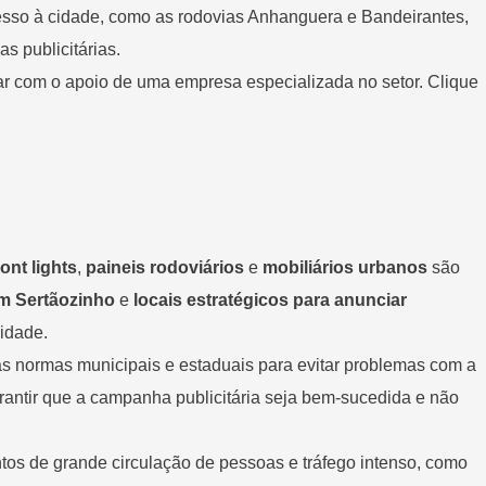
acesso à cidade, como as rodovias Anhanguera e Bandeirantes,
s publicitárias.
r com o apoio de uma empresa especializada no setor. Clique
ont lights
,
paineis rodoviários
e
mobiliários urbanos
são
em Sertãozinho
e
locais estratégicos para anunciar
cidade.
as normas municipais e estaduais para evitar problemas com a
 garantir que a campanha publicitária seja bem-sucedida e não
tos de grande circulação de pessoas e tráfego intenso, como