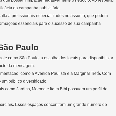
des que possam impactar negativamente o negócio. Ao respeitar
ficácia da campanha publicitária.
ta a profissionais especializados no assunto, que podem
nformações essenciais para o sucesso de sua campanha
 São Paulo
pole como São Paulo, a escolha dos locais para disponibilizar
pacto da mensagem.
mentação, como a Avenida Paulista e a Marginal Tietê. Com
 um público diversificado.
ais como Jardins, Moema e Itaim Bibi possuem um perfil de
merciais. Esses espaços concentram um grande número de