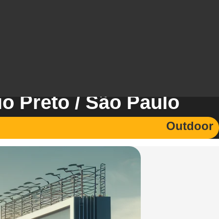
o Preto / São Paulo
Outdoor