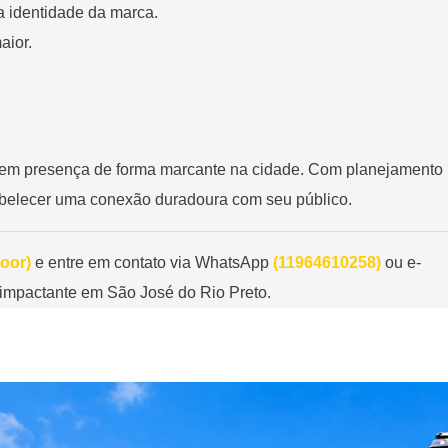
a identidade da marca.
aior.
rem presença de forma marcante na cidade. Com planejamento
abelecer uma conexão duradoura com seu público.
oor)
e entre em contato via WhatsApp
(11964610258)
ou e-
impactante em São José do Rio Preto.