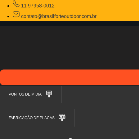
11 97958-0012
contato@brasilforteoutdoor.com.br
PONTOS DE MÍDIA
FABRICAÇÃO DE PLACAS