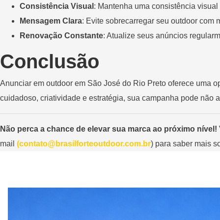
Consistência Visual
: Mantenha uma consistência visual 
Mensagem Clara
: Evite sobrecarregar seu outdoor com 
Renovação Constante
: Atualize seus anúncios regular
Conclusão
Anunciar em outdoor em São José do Rio Preto oferece uma o
cuidadoso, criatividade e estratégia, sua campanha pode não
Não perca a chance de elevar sua marca ao próximo nível!
mail
(
contato@brasilforteoutdoor.com.br
) para saber mais 