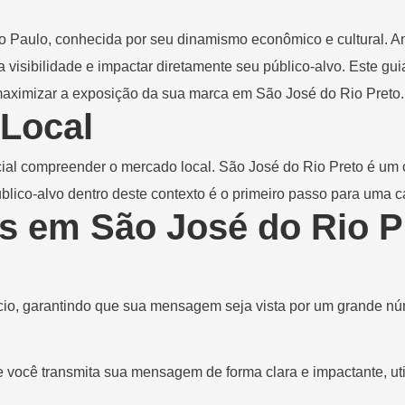
ão Paulo, conhecida por seu dinamismo econômico e cultural. A
isibilidade e impactar diretamente seu público-alvo. Este gu
 maximizar a exposição da sua marca em São José do Rio Preto.
Local
ial compreender o mercado local. São José do Rio Preto é um c
público-alvo dentro deste contexto é o primeiro passo para um
s em São José do Rio P
cio, garantindo que sua mensagem seja vista por um grande n
e você transmita sua mensagem de forma clara e impactante, u