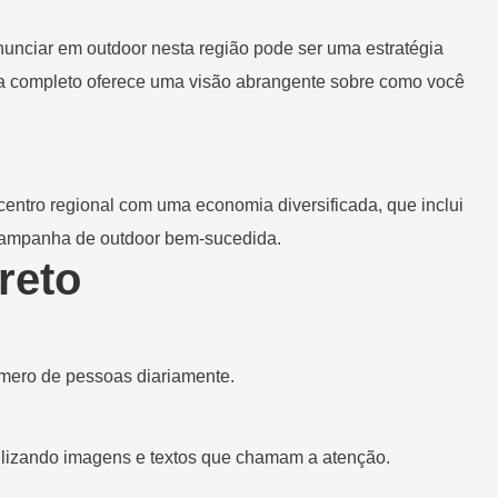
nunciar em outdoor nesta região pode ser uma estratégia
ia completo oferece uma visão abrangente sobre como você
entro regional com uma economia diversificada, que inclui
a campanha de outdoor bem-sucedida.
reto
úmero de pessoas diariamente.
tilizando imagens e textos que chamam a atenção.