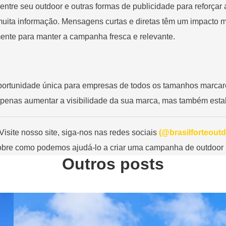
entre seu outdoor e outras formas de publicidade para reforçar 
muita informação. Mensagens curtas e diretas têm um impacto m
mente para manter a campanha fresca e relevante.
portunidade única para empresas de todos os tamanhos marca
 apenas aumentar a visibilidade da sua marca, mas também est
Visite nosso site, siga-nos nas redes sociais
(@brasilforteoutd
sobre como podemos ajudá-lo a criar uma campanha de outdoor 
Outros posts