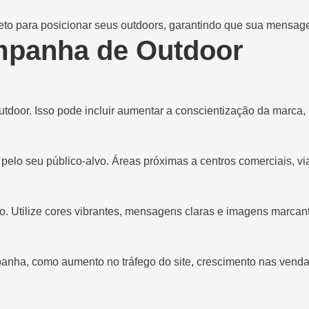
eto para posicionar seus outdoors, garantindo que sua mensage
mpanha de Outdoor
tdoor. Isso pode incluir aumentar a conscientização da marca,
elo seu público-alvo. Áreas próximas a centros comerciais, vias
. Utilize cores vibrantes, mensagens claras e imagens marcant
panha, como aumento no tráfego do site, crescimento nas vend