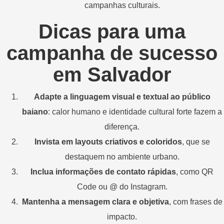
campanhas
culturais.
Dicas
para
uma
campanha
de
sucesso
em
Salvador
Adapte
a
linguagem
visual
e
textual
ao
público
baiano
:
calor
humano
e
identidade
cultural
forte
fazem
a
diferença.
Invista
em
layouts
criativos
e
coloridos
,
que
se
destaquem
no
ambiente
urbano.
Inclua
informações
de
contato
rápidas
,
como
QR
Code
ou @
do
Instagram.
Mantenha
a
mensagem
clara
e
objetiva
,
com
frases
de
impacto.