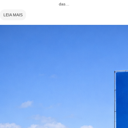
das…
LEIA MAIS