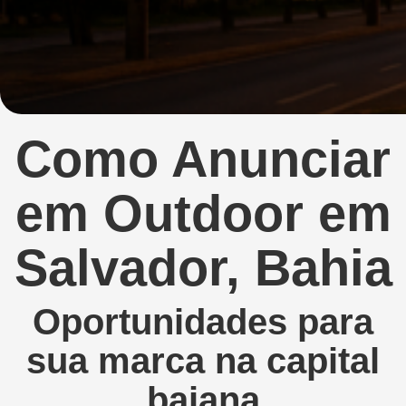
Como
Anunciar
em
Outdoor
em
Salvador,
Bahia
Oportunidades
para
sua
marca
na
capital
baiana