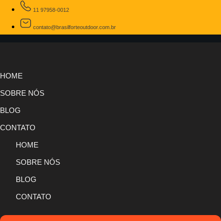
11 97958-0012
contato@brasilforteoutdoor.com.br
HOME
SOBRE NÓS
BLOG
CONTATO
HOME
SOBRE NÓS
BLOG
CONTATO