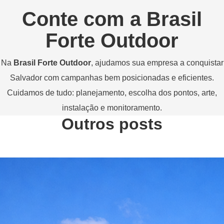
Conte
com
a
Brasil
Forte
Outdoor
Na
Brasil
Forte
Outdoor
,
ajudamos
sua
empresa
a
conquistar
Salvador
com
campanhas
bem
posicionadas
e
eficientes.
Cuidamos
de
tudo:
planejamento,
escolha
dos
pontos,
arte,
instalação
e
monitoramento.
Outros posts