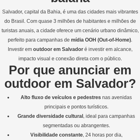
Salvador,
capital
da
Bahia,
é
uma
das
cidades
mais
vibrantes
do
Brasil.
Com
quase
3
milhões
de
habitantes
e
milhões
de
turistas
anuais,
a
cidade
oferece
um
cenário
urbano
dinâmico,
perfeito
para
campanhas
de
mídia
OOH (
Out-
of-
Home)
.
Investir
em
outdoor
em
Salvador
é
investir
em
alcance,
impacto
visual
e
conexão
direta
com
o
público.
Por
que
anunciar
em
outdoor
em
Salvador?
Alto
fluxo
de
veículos
e
pedestres
nas
avenidas
principais
e
pontos
turísticos.
Grande
diversidade
cultural
,
ideal
para
campanhas
segmentadas
ou
abrangentes.
Visibilidade
constante
,
24
horas
por
dia,