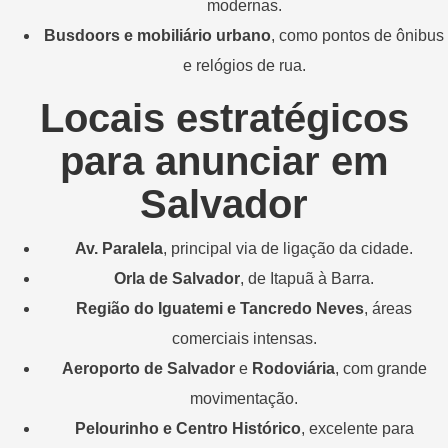
modernas.
Busdoors
e
mobiliário
urbano
,
como
pontos
de
ônibus
e
relógios
de
rua.
Locais
estratégicos
para
anunciar
em
Salvador
Av.
Paralela
,
principal
via
de
ligação
da
cidade.
Orla
de
Salvador
,
de
Itapuã
à
Barra.
Região
do
Iguatemi
e
Tancredo
Neves
,
áreas
comerciais
intensas.
Aeroporto
de
Salvador
e
Rodoviária
,
com
grande
movimentação.
Pelourinho
e
Centro
Histórico
,
excelente
para