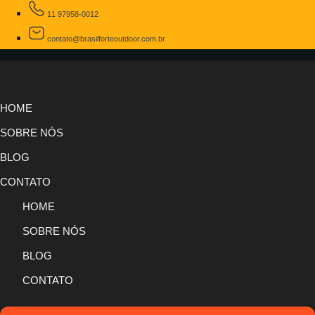
11 97958-0012
contato@brasilforteoutdoor.com.br
HOME
SOBRE NÓS
BLOG
CONTATO
HOME
SOBRE NÓS
BLOG
CONTATO