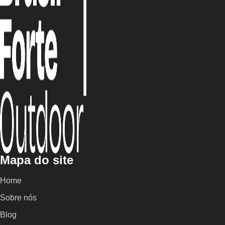
Mapa do site
Home
Sobre nós
Blog