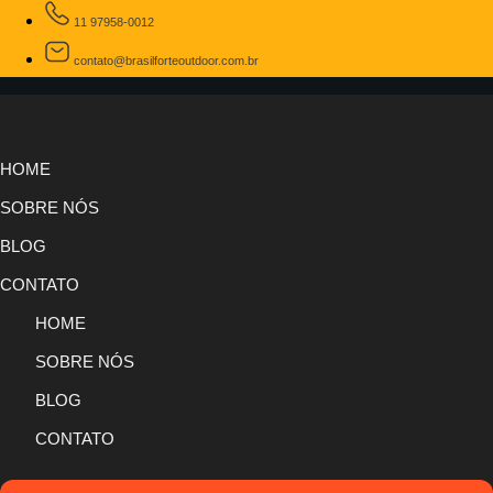
11 97958-0012
contato@brasilforteoutdoor.com.br
HOME
SOBRE NÓS
BLOG
CONTATO
HOME
SOBRE NÓS
BLOG
CONTATO