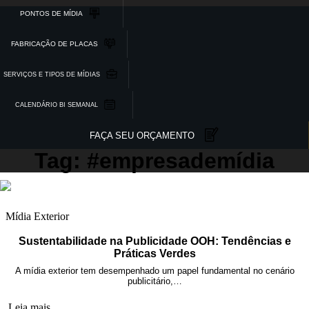
PONTOS DE MÍDIA
FABRICAÇÃO DE PLACAS
SERVIÇOS E TIPOS DE MÍDIAS
CALENDÁRIO BI SEMANAL
FAÇA SEU ORÇAMENTO
Tag: #empresademídia
Mídia Exterior
Sustentabilidade na Publicidade OOH: Tendências e
Práticas Verdes
A mídia exterior tem desempenhado um papel fundamental no cenário
publicitário,…
Leia mais