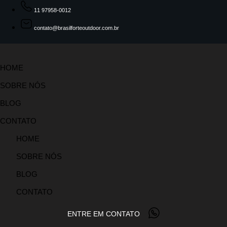
11 97958-0012
contato@brasilforteoutdoor.com.br
HOME
SOBRE NÓS
BLOG
CONTATO
HOME
SOBRE NÓS
BLOG
CONTATO
ENTRE EM CONTATO