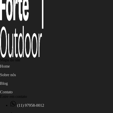
Mapa do site
Home
Sobre nós
Blog
Contato
Entre em contato
(11) 97958-0012