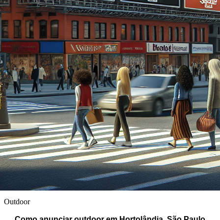
Outdoor
Como anunciar outdoor em Hortolândia, São Paulo