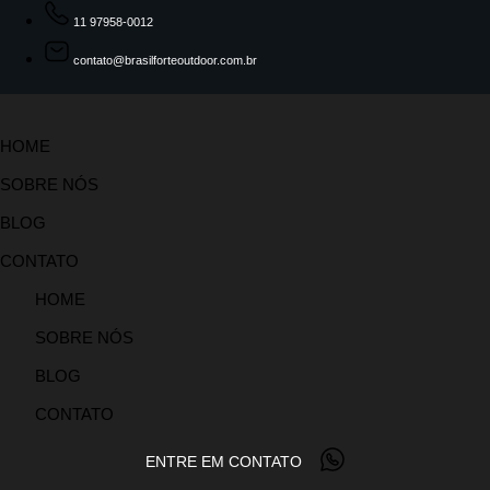
11 97958-0012
contato@brasilforteoutdoor.com.br
HOME
SOBRE NÓS
BLOG
CONTATO
HOME
SOBRE NÓS
BLOG
CONTATO
ENTRE EM CONTATO