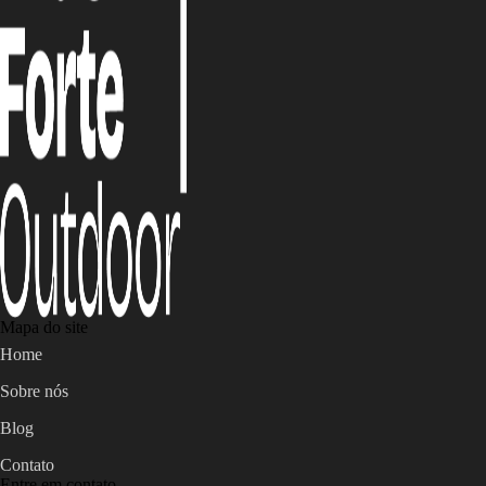
Mapa do site
Home
Sobre nós
Blog
Contato
Entre em contato