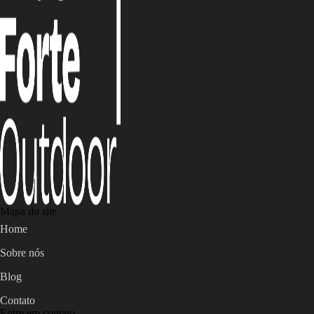
Mapa do site
Home
Sobre nós
Blog
Contato
Entre em contato