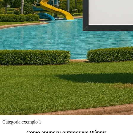
Categoria exemplo 1
Como anunciar outdoor em Olímpia