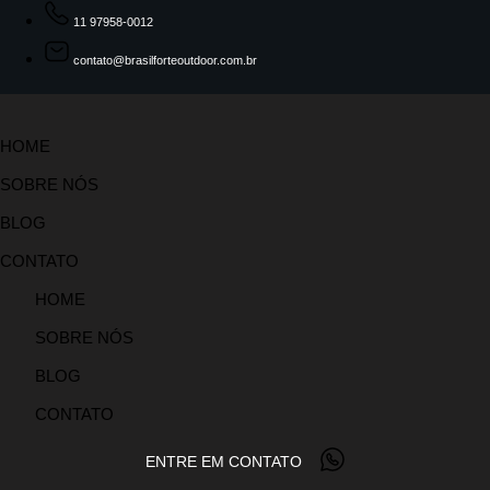
11 97958-0012
contato@brasilforteoutdoor.com.br
HOME
SOBRE NÓS
BLOG
CONTATO
HOME
SOBRE NÓS
BLOG
CONTATO
ENTRE EM CONTATO