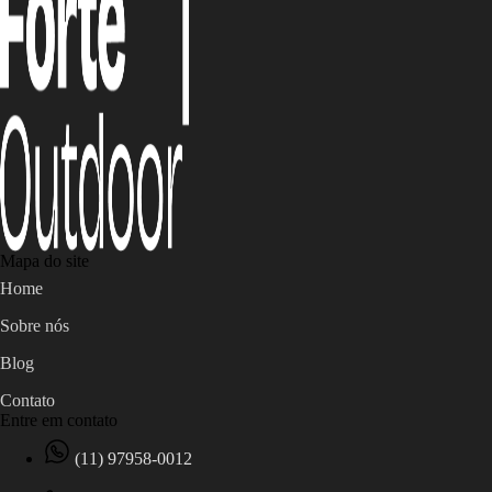
Mapa do site
Home
Sobre nós
Blog
Contato
Entre em contato
(11) 97958-0012