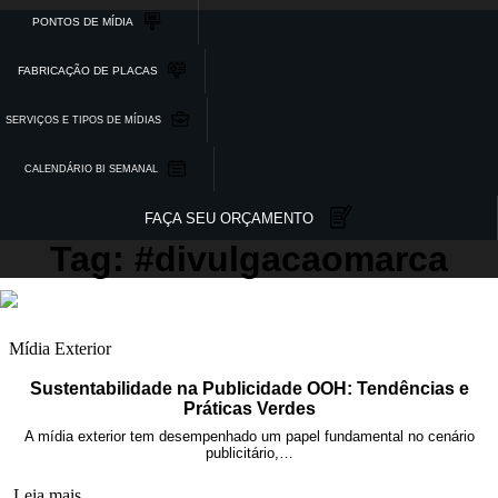
PONTOS DE MÍDIA
FABRICAÇÃO DE PLACAS
SERVIÇOS E TIPOS DE MÍDIAS
CALENDÁRIO BI SEMANAL
FAÇA SEU ORÇAMENTO
Tag: #divulgacaomarca
Mídia Exterior
Sustentabilidade na Publicidade OOH: Tendências e
Práticas Verdes
A mídia exterior tem desempenhado um papel fundamental no cenário
publicitário,…
Leia mais