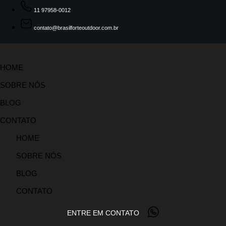
11 97958-0012
contato@brasilforteoutdoor.com.br
HOME
SOBRE NÓS
BLOG
CONTATO
HOME
SOBRE NÓS
BLOG
CONTATO
ENTRE EM CONTATO