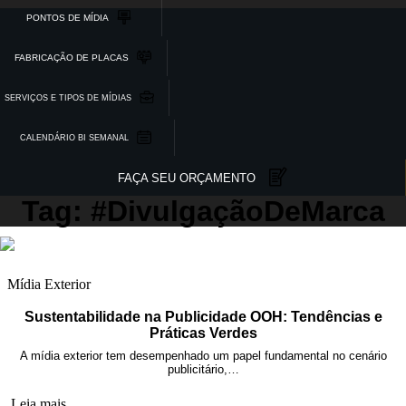
PONTOS DE MÍDIA
FABRICAÇÃO DE PLACAS
SERVIÇOS E TIPOS DE MÍDIAS
CALENDÁRIO BI SEMANAL
FAÇA SEU ORÇAMENTO
Tag: #DivulgaçãoDeMarca
Mídia Exterior
Sustentabilidade na Publicidade OOH: Tendências e
Práticas Verdes
A mídia exterior tem desempenhado um papel fundamental no cenário
publicitário,…
Leia mais