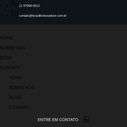
11 97958-0012
contato@brasilforteoutdoor.com.br
HOME
SOBRE NÓS
BLOG
CONTATO
HOME
SOBRE NÓS
BLOG
CONTATO
ENTRE EM CONTATO