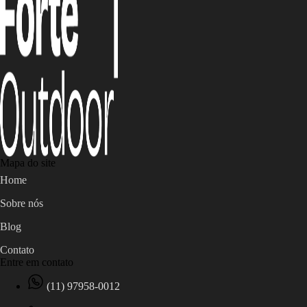
Mapa do site
Home
Sobre nós
Blog
Contato
Entre em contato
(11) 97958-0012