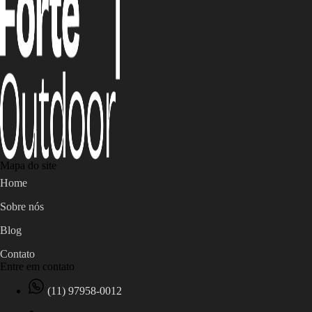
Mapa do site
Home
Sobre nós
Blog
Contato
Entre em contato
(11) 97958-0012