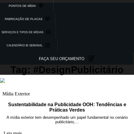
PONTOS DE MÍDIA
FABRICAÇÃO DE PLACAS
SERVIÇOS E TIPOS DE MÍDIAS
CALENDÁRIO BI SEMANAL
FAÇA SEU ORÇAMENTO
Tag: #DesignPublicitário
Mídia Exterior
Sustentabilidade na Publicidade OOH: Tendências e
Práticas Verdes
A mídia exterior tem desempenhado um papel fundamental no cenário
publicitário,…
Leia mais