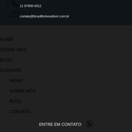
11 97958-0012
contato@brasilforteoutdoor.com.br
HOME
SOBRE NÓS
BLOG
CONTATO
HOME
SOBRE NÓS
BLOG
CONTATO
ENTRE EM CONTATO