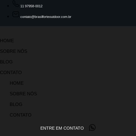
11 97958-0012
contato@brasilforteoutdoor.com.br
HOME
SOBRE NÓS
BLOG
CONTATO
HOME
SOBRE NÓS
BLOG
CONTATO
ENTRE EM CONTATO