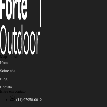
Mapa do site
Home
Sobre nós
Blog
Contato
Entre em contato
(11) 97958-0012