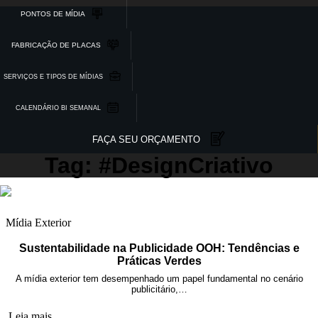
PONTOS DE MÍDIA
FABRICAÇÃO DE PLACAS
SERVIÇOS E TIPOS DE MÍDIAS
CALENDÁRIO BI SEMANAL
FAÇA SEU ORÇAMENTO
Tag: #DesignCriativo
Mídia Exterior
Sustentabilidade na Publicidade OOH: Tendências e
Práticas Verdes
A mídia exterior tem desempenhado um papel fundamental no cenário
publicitário,…
Leia mais