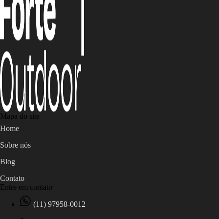
Mapa do site
Home
Sobre nós
Blog
Contato
Entre em contato
(11) 97958-0012