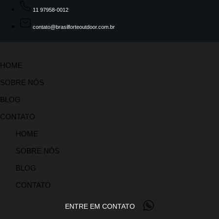
11 97958-0012
contato@brasilforteoutdoor.com.br
HOME
SOBRE NÓS
BLOG
CONTATO
HOME
SOBRE NÓS
BLOG
CONTATO
ENTRE EM CONTATO