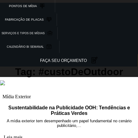
PONTOS DE MÍDIA
FABRICAÇÃO DE PLACAS
SERVIÇOS E TIPOS DE MÍDIAS
CALENDÁRIO BI SEMANAL
FAÇA SEU ORÇAMENTO
Tag: #custoDeOutdoor
Mídia Exterior
Sustentabilidade na Publicidade OOH: Tendências e
Práticas Verdes
A mídia exterior tem desempenhado um papel fundamental no cenário
publicitário,…
Leia mais