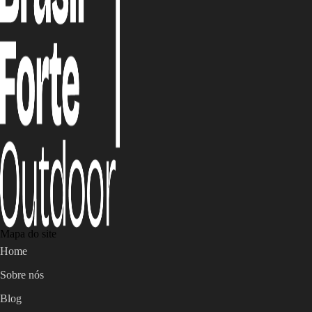
Mapa do site
Home
Sobre nós
Blog