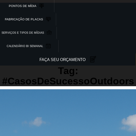
PONTOS DE MÍDIA
FABRICAÇÃO DE PLACAS
SERVIÇOS E TIPOS DE MÍDIAS
CALENDÁRIO BI SEMANAL
FAÇA SEU ORÇAMENTO
Tag:
#CasosDeSucessoOutdoors