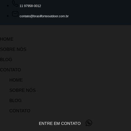
11 97958-0012
contato@brasilforteoutdoor.com.br
HOME
SOBRE NÓS
BLOG
CONTATO
HOME
SOBRE NÓS
BLOG
CONTATO
ENTRE EM CONTATO