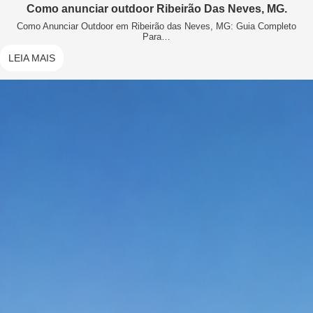
Como anunciar outdoor Ribeirão Das Neves, MG.
Como Anunciar Outdoor em Ribeirão das Neves, MG: Guia Completo
Para…
LEIA MAIS