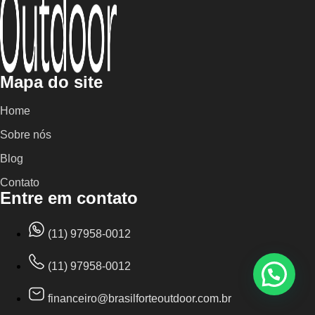
Mapa do site
Home
Sobre nós
Blog
Contato
Entre em contato
(11) 97958-0012
(11) 97958-0012
financeiro@brasilforteoutdoor.com.br