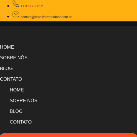
11 97958-0012
contato@brasilforteoutdoor.com.br
HOME
SOBRE NÓS
BLOG
CONTATO
HOME
SOBRE NÓS
BLOG
CONTATO