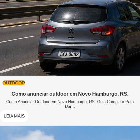
OUTDOOR
Como anunciar outdoor em Novo Hamburgo, RS.
Como Anunciar Outdoor em Novo Hamburgo, RS: Guia Completo Para
Dar…
LEIA MAIS