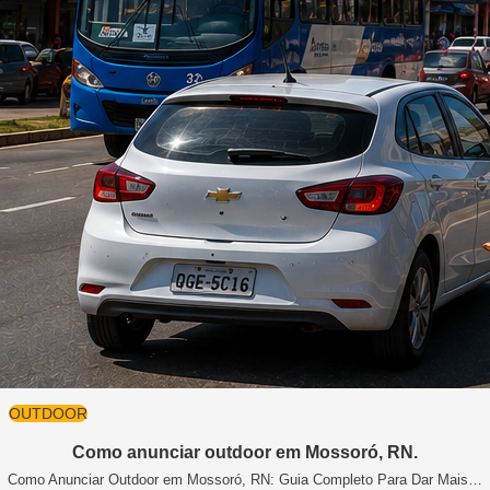
OUTDOOR
Como anunciar outdoor em Mossoró, RN.
Como Anunciar Outdoor em Mossoró, RN: Guia Completo Para Dar Mais…