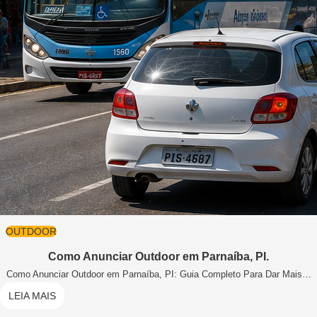
OUTDOOR
Como Anunciar Outdoor em Parnaíba, PI.
Como Anunciar Outdoor em Parnaíba, PI: Guia Completo Para Dar Mais…
LEIA MAIS