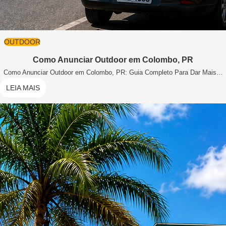
OUTDOOR
Como Anunciar Outdoor em Colombo, PR
Como Anunciar Outdoor em Colombo, PR: Guia Completo Para Dar Mais…
LEIA MAIS