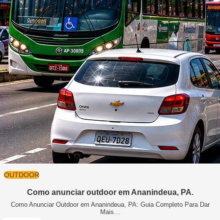
OUTDOOR
Como anunciar outdoor em Ananindeua, PA.
Como Anunciar Outdoor em Ananindeua, PA: Guia Completo Para Dar
Mais…