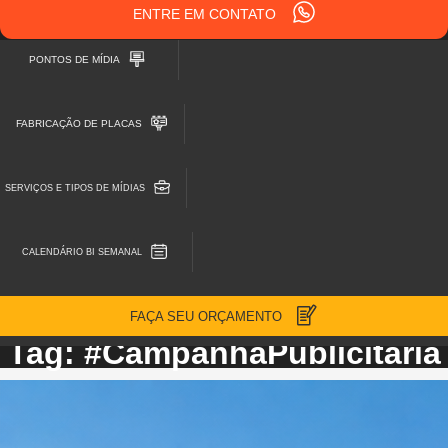
ENTRE EM CONTATO
PONTOS DE MÍDIA
FABRICAÇÃO DE PLACAS
SERVIÇOS E TIPOS DE MÍDIAS
CALENDÁRIO BI SEMANAL
FAÇA SEU ORÇAMENTO
Tag: #CampanhaPublicitária