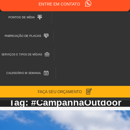
ENTRE EM CONTATO
PONTOS DE MÍDIA
FABRICAÇÃO DE PLACAS
SERVIÇOS E TIPOS DE MÍDIAS
CALENDÁRIO BI SEMANAL
FAÇA SEU ORÇAMENTO
Tag: #CampanhaOutdoor