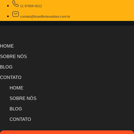
11 97958-0012
contato@brasilforteoutdoor.com.br
HOME
SOBRE NÓS
BLOG
CONTATO
HOME
SOBRE NÓS
BLOG
CONTATO