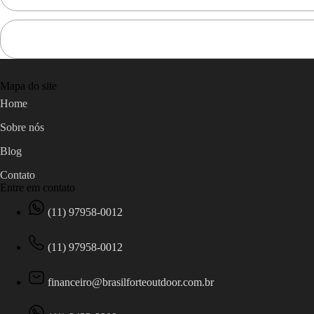
Mapa do site
Home
Sobre nós
Blog
Contato
Entre em contato
(11) 97958-0012
(11) 97958-0012
financeiro@brasilforteoutdoor.com.br