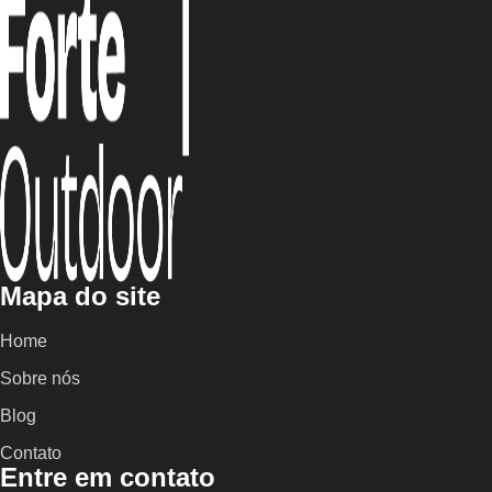
Mapa do site
Home
Sobre nós
Blog
Contato
Entre em contato