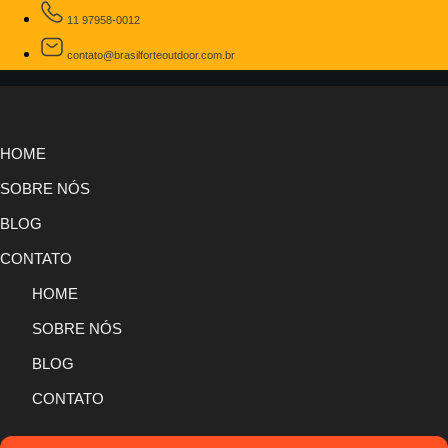
11 97958-0012
contato@brasilforteoutdoor.com.br
HOME
SOBRE NÓS
BLOG
CONTATO
HOME
SOBRE NÓS
BLOG
CONTATO