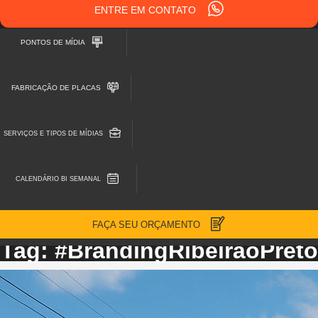
ENTRE EM CONTATO
PONTOS DE MÍDIA
FABRICAÇÃO DE PLACAS
SERVIÇOS E TIPOS DE MÍDIAS
CALENDÁRIO BI SEMANAL
FAÇA SEU ORÇAMENTO
Tag: #BrandingRibeirãoPreto