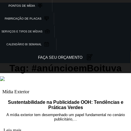
PONTOS DE MÍDIA
FABRICAÇÃO DE PLACAS
SERVIÇOS E TIPOS DE MÍDIAS
CALENDÁRIO BI SEMANAL
FAÇA SEU ORÇAMENTO
Tag: #anúncioemBoituva
Mídia Exterior
Sustentabilidade na Publicidade OOH: Tendências e
Práticas Verdes
A mídia exterior tem desempenhado um papel fundamental no cenário
publicitário,…
Leia mais