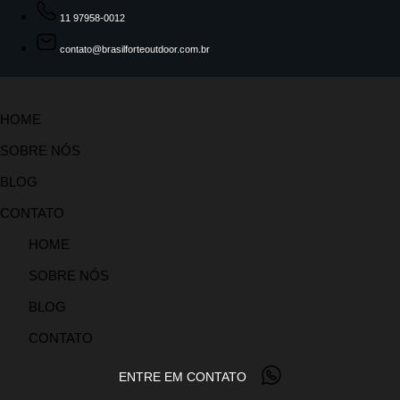
11 97958-0012
contato@brasilforteoutdoor.com.br
HOME
SOBRE NÓS
BLOG
CONTATO
HOME
SOBRE NÓS
BLOG
CONTATO
ENTRE EM CONTATO