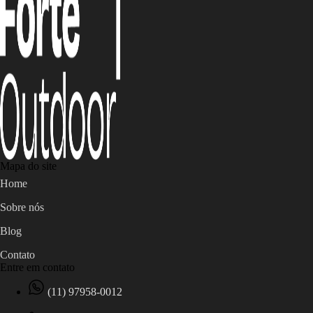
Mapa do site
Home
Sobre nós
Blog
Contato
Entre em contato
(11) 97958-0012