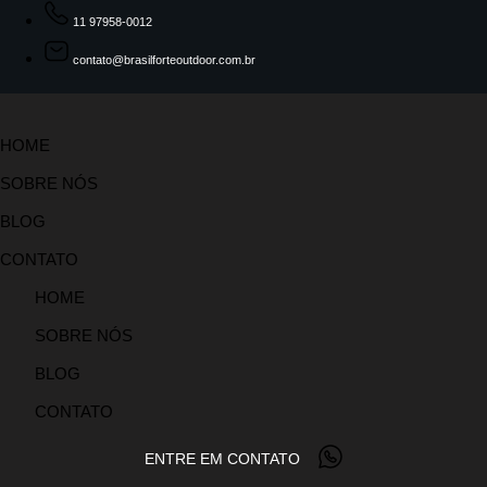
11 97958-0012
contato@brasilforteoutdoor.com.br
HOME
SOBRE NÓS
BLOG
CONTATO
HOME
SOBRE NÓS
BLOG
CONTATO
ENTRE EM CONTATO