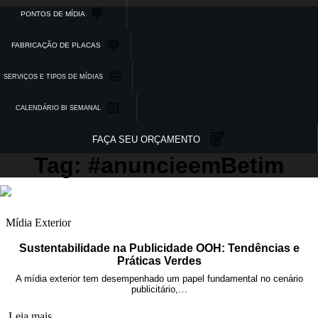
PONTOS DE MÍDIA
FABRICAÇÃO DE PLACAS
SERVIÇOS E TIPOS DE MÍDIAS
CALENDÁRIO BI SEMANAL
FAÇA SEU ORÇAMENTO
Tag: #anuncieemBetim
Mídia Exterior
Sustentabilidade na Publicidade OOH: Tendências e
Práticas Verdes
A mídia exterior tem desempenhado um papel fundamental no cenário
publicitário,…
Leia mais