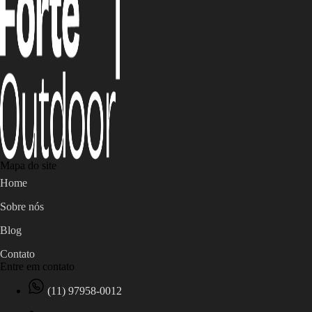
Mapa do site
Home
Sobre nós
Blog
Contato
Entre em contato
(11) 97958-0012