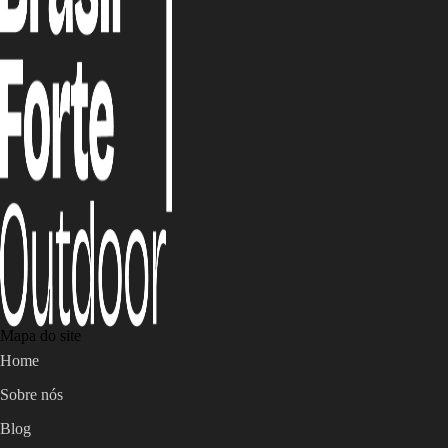
Mapa do site
Home
Sobre nós
Blog