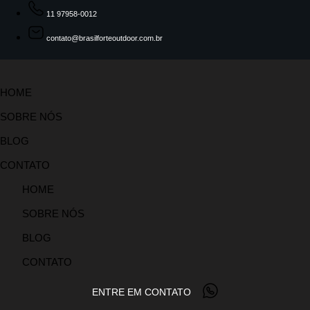
11 97958-0012
contato@brasilforteoutdoor.com.br
HOME
SOBRE NÓS
BLOG
CONTATO
HOME
SOBRE NÓS
BLOG
CONTATO
ENTRE EM CONTATO