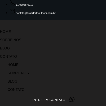
11 97958-0012
contato@brasilforteoutdoor.com.br
HOME
SOBRE NÓS
BLOG
CONTATO
HOME
SOBRE NÓS
BLOG
CONTATO
ENTRE EM CONTATO