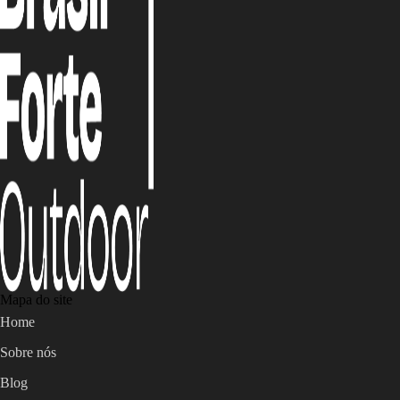
Mapa do site
Home
Sobre nós
Blog