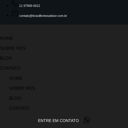
11 97958-0012
contato@brasilforteoutdoor.com.br
HOME
SOBRE NÓS
BLOG
CONTATO
HOME
SOBRE NÓS
BLOG
CONTATO
ENTRE EM CONTATO