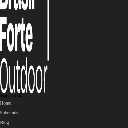
Mapa do site
Home
Sobre nós
Blog