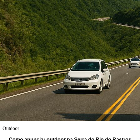
Outdoor
Como anunciar outdoor na Serra do Rio do Rastros