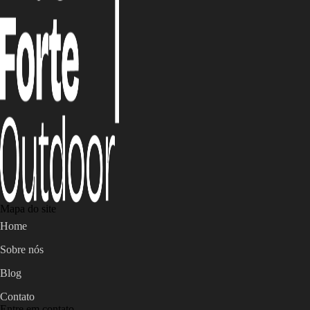
Mapa do site
Home
Sobre nós
Blog
Contato
Entre em contato