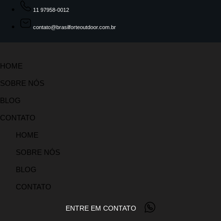
11 97958-0012
contato@brasilforteoutdoor.com.br
HOME
SOBRE NÓS
BLOG
CONTATO
HOME
SOBRE NÓS
BLOG
CONTATO
ENTRE EM CONTATO