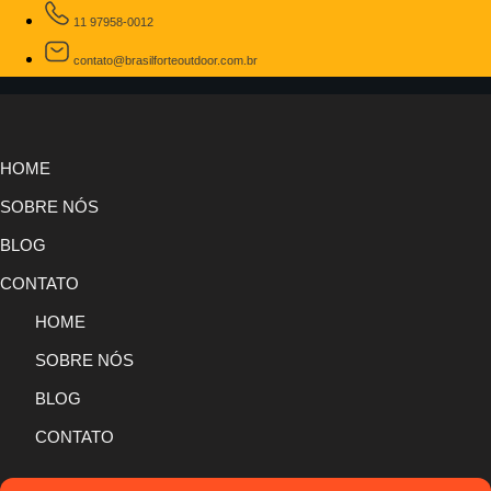
11 97958-0012
contato@brasilforteoutdoor.com.br
HOME
SOBRE NÓS
BLOG
CONTATO
HOME
SOBRE NÓS
BLOG
CONTATO