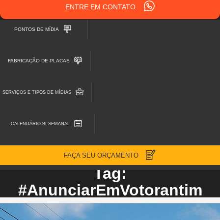
ENTRE EM CONTATO
PONTOS DE MÍDIA
FABRICAÇÃO DE PLACAS
SERVIÇOS E TIPOS DE MÍDIAS
CALENDÁRIO BI SEMANAL
FAÇA SEU ORÇAMENTO
Tag:
#AnunciarEmVotorantim