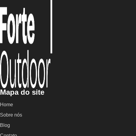
Mapa do site
Home
Sobre nós
Blog
Contato