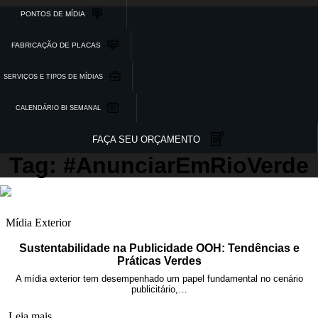
PONTOS DE MÍDIA
FABRICAÇÃO DE PLACAS
SERVIÇOS E TIPOS DE MÍDIAS
CALENDÁRIO BI SEMANAL
FAÇA SEU ORÇAMENTO
Tag: #AnunciarEmRioVerde
Mídia Exterior
Sustentabilidade na Publicidade OOH: Tendências e
Práticas Verdes
A mídia exterior tem desempenhado um papel fundamental no cenário
publicitário,…
Leia mais