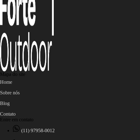
Mapa do site
Home
Sobre nós
Blog
Contato
Entre em contato
(11) 97958-0012