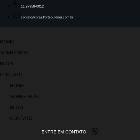
11 97958-0012
contato@brasilforteoutdoor.com.br
HOME
SOBRE NÓS
BLOG
CONTATO
HOME
SOBRE NÓS
BLOG
CONTATO
ENTRE EM CONTATO