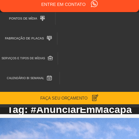
ENTRE EM CONTATO
PONTOS DE MÍDIA
FABRICAÇÃO DE PLACAS
SERVIÇOS E TIPOS DE MÍDIAS
CALENDÁRIO BI SEMANAL
FAÇA SEU ORÇAMENTO
Tag: #AnunciarEmMacapa