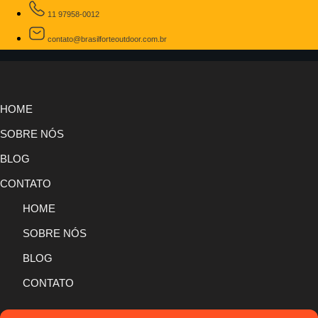
11 97958-0012
contato@brasilforteoutdoor.com.br
HOME
SOBRE NÓS
BLOG
CONTATO
HOME
SOBRE NÓS
BLOG
CONTATO