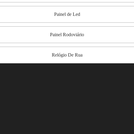
Painel de Led
Painel Rodoviário
Relógio De Rua