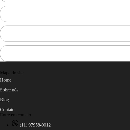
Mapa do site
Home
Sobre nós
Blog
Contato
Entre em contato
(11) 97958-0012