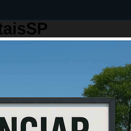
taisSP