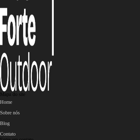
Mapa do site
Home
Sobre nós
Blog
Contato
Entre em contato