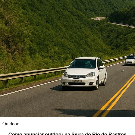
Outdoor
Como anunciar outdoor na Serra do Rio do Rastros