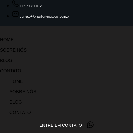
11 97958-0012
contato@brasilforteoutdoor.com.br
HOME
SOBRE NÓS
BLOG
CONTATO
HOME
SOBRE NÓS
BLOG
CONTATO
ENTRE EM CONTATO