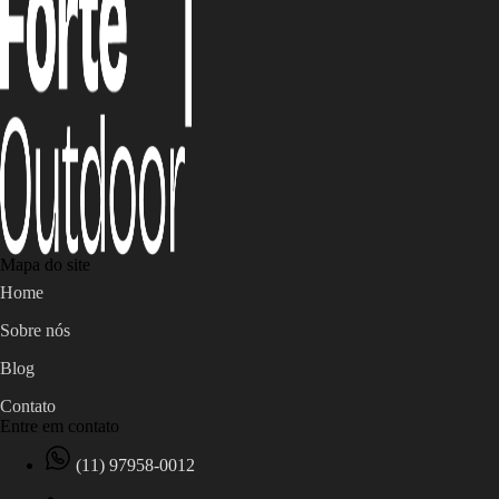
Mapa do site
Home
Sobre nós
Blog
Contato
Entre em contato
(11) 97958-0012