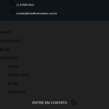
11 97958-0012
contato@brasilforteoutdoor.com.br
HOME
SOBRE NÓS
BLOG
CONTATO
HOME
SOBRE NÓS
BLOG
CONTATO
ENTRE EM CONTATO