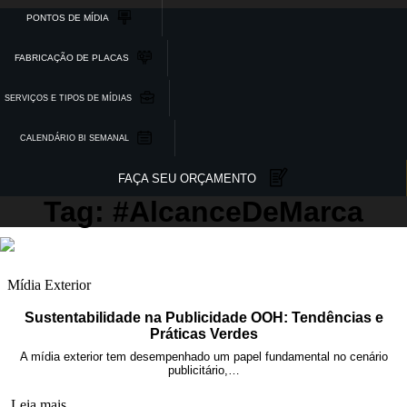
PONTOS DE MÍDIA
FABRICAÇÃO DE PLACAS
SERVIÇOS E TIPOS DE MÍDIAS
CALENDÁRIO BI SEMANAL
FAÇA SEU ORÇAMENTO
Tag: #AlcanceDeMarca
Mídia Exterior
Sustentabilidade na Publicidade OOH: Tendências e
Práticas Verdes
A mídia exterior tem desempenhado um papel fundamental no cenário
publicitário,…
Leia mais