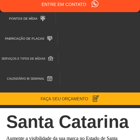
ENTRE EM CONTATO
PONTOS DE MÍDIA
FABRICAÇÃO DE PLACAS
SERVIÇOS E TIPOS DE MÍDIAS
CALENDÁRIO BI SEMANAL
FAÇA SEU ORÇAMENTO
Santa Catarina
Aumente a visibilidade da sua marca no Estado de Santa