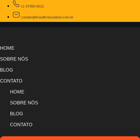
11 97958-0012
contato@brasilforteoutdoor.com.br
HOME
SOBRE NÓS
BLOG
CONTATO
HOME
SOBRE NÓS
BLOG
CONTATO