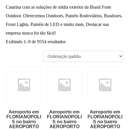
Catarina com as soluções de mídia exterior da Brasil Forte
Outdoor. Oferecemos Outdoors, Painéis Rodoviários, Busdoors,
Front Lights, Painéis de LED e muito mais. Destacar sua
empresa nunca foi tão fácil!
Exibindo 1–9 de 9554 resultados
Aeroporto em
Aeroporto em
Aeroporto em
FLORIANOPOLI
FLORIANOPOLI
FLORIANOPOLI
S no bairro
S no bairro
S no bairro
AEROPORTO
AEROPORTO
AEROPORTO