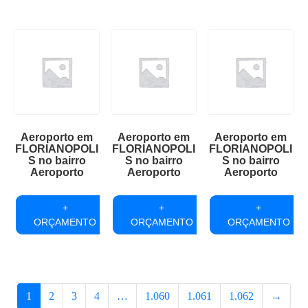
Aeroporto em
Aeroporto em
Aeroporto em
FLORIANOPOLI
FLORIANOPOLI
FLORIANOPOLI
S no bairro
S no bairro
S no bairro
Aeroporto
Aeroporto
Aeroporto
+
+
+
ORÇAMENTO
ORÇAMENTO
ORÇAMENTO
1
2
3
4
…
1.060
1.061
1.062
→