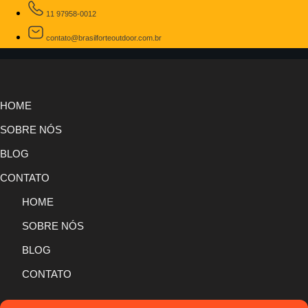
11 97958-0012
contato@brasilforteoutdoor.com.br
HOME
SOBRE NÓS
BLOG
CONTATO
HOME
SOBRE NÓS
BLOG
CONTATO