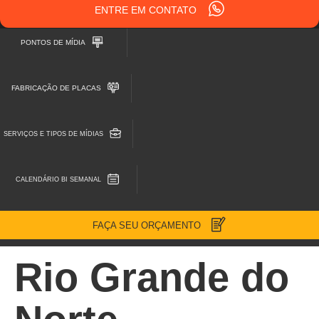
ENTRE EM CONTATO
PONTOS DE MÍDIA
FABRICAÇÃO DE PLACAS
SERVIÇOS E TIPOS DE MÍDIAS
CALENDÁRIO BI SEMANAL
FAÇA SEU ORÇAMENTO
Rio Grande do