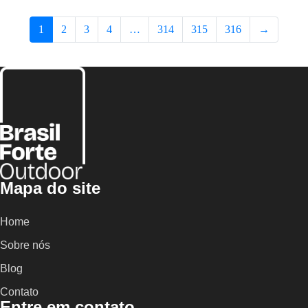
1
2
3
4
…
314
315
316
→
Mapa do site
Home
Sobre nós
Blog
Contato
Entre em contato