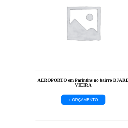
AEROPORTO em Parintins no bairro DJAR
VIEIRA
+ ORÇAMENTO