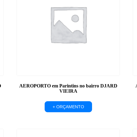
D
AEROPORTO em Parintins no bairro DJARD
VIEIRA
+ ORÇAMENTO