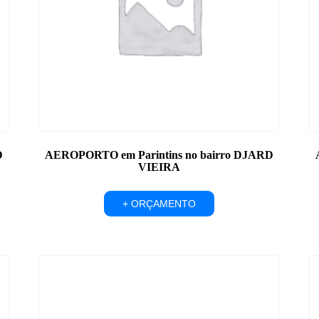
D
AEROPORTO em Parintins no bairro DJARD
VIEIRA
+ ORÇAMENTO