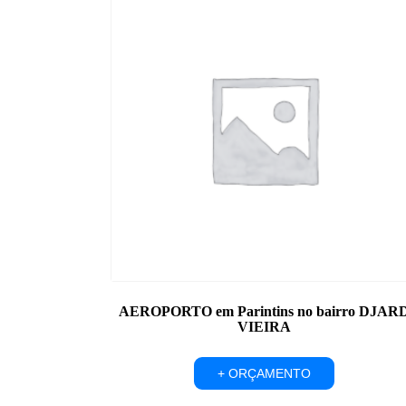
AEROPORTO em Parintins no bairro DJAR
VIEIRA
+ ORÇAMENTO