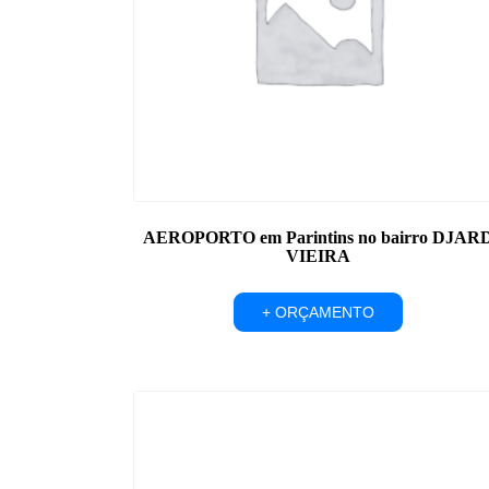
AEROPORTO em Parintins no bairro DJAR
VIEIRA
+ ORÇAMENTO