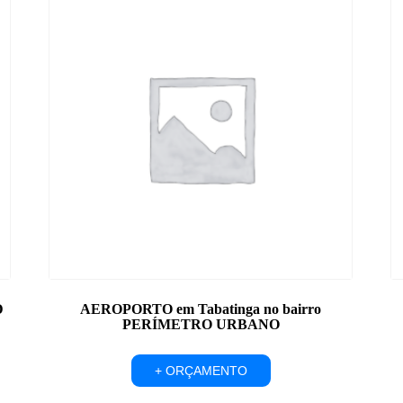
D
AEROPORTO em Tabatinga no bairro
PERÍMETRO URBANO
+ ORÇAMENTO