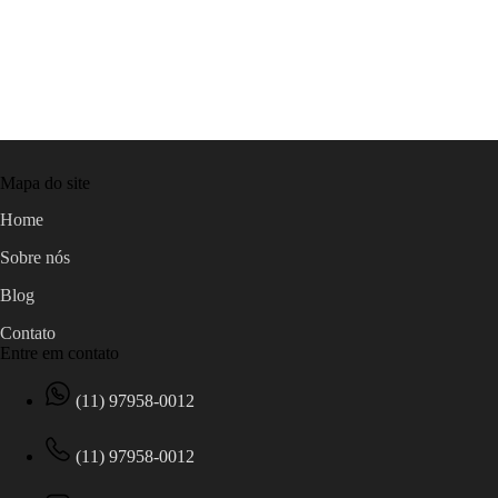
Mapa do site
Home
Sobre nós
Blog
Contato
Entre em contato
(11) 97958-0012
(11) 97958-0012