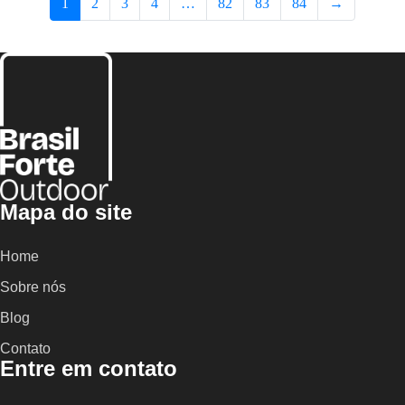
1
2
3
4
…
82
83
84
→
Mapa do site
Home
Sobre nós
Blog
Contato
Entre em contato