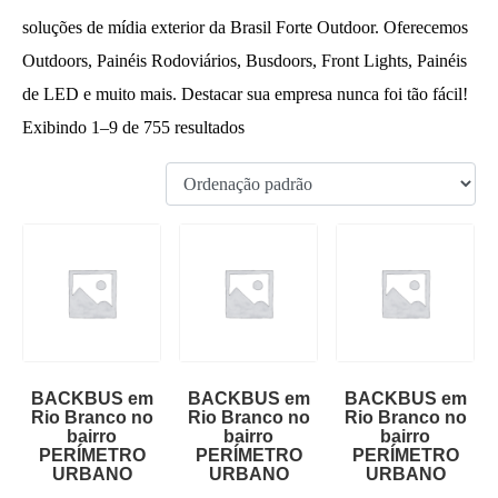
soluções de mídia exterior da Brasil Forte Outdoor. Oferecemos
Outdoors, Painéis Rodoviários, Busdoors, Front Lights, Painéis
de LED e muito mais. Destacar sua empresa nunca foi tão fácil!
Exibindo 1–9 de 755 resultados
BACKBUS em
BACKBUS em
BACKBUS em
Rio Branco no
Rio Branco no
Rio Branco no
bairro
bairro
bairro
PERÍMETRO
PERÍMETRO
PERÍMETRO
URBANO
URBANO
URBANO