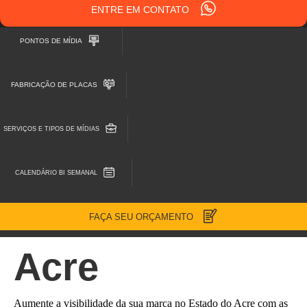
ENTRE EM CONTATO
PONTOS DE MÍDIA
FABRICAÇÃO DE PLACAS
SERVIÇOS E TIPOS DE MÍDIAS
CALENDÁRIO BI SEMANAL
FAÇA SEU ORÇAMENTO
Acre
Aumente a visibilidade da sua marca no Estado do Acre com as