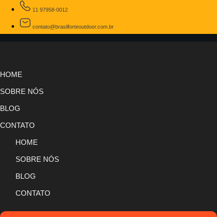
11 97958-0012
contato@brasilforteoutdoor.com.br
HOME
SOBRE NÓS
BLOG
CONTATO
HOME
SOBRE NÓS
BLOG
CONTATO